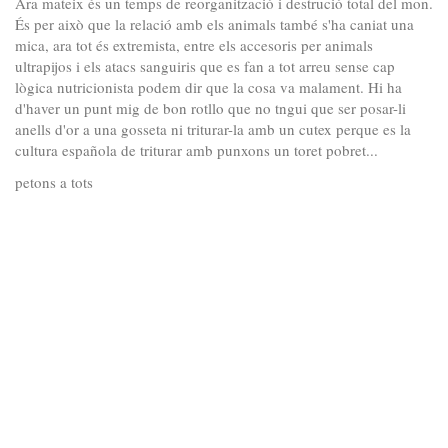
Ara mateix és un temps de reorganització i destrució total del mon.
És per això que la relació amb els animals també s'ha caniat una
mica, ara tot és extremista, entre els accesoris per animals
ultrapijos i els atacs sanguiris que es fan a tot arreu sense cap
lògica nutricionista podem dir que la cosa va malament. Hi ha
d'haver un punt mig de bon rotllo que no tngui que ser posar-li
anells d'or a una gosseta ni triturar-la amb un cutex perque es la
cultura española de triturar amb punxons un toret pobret...
petons a tots