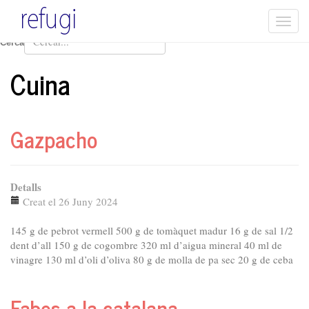
Togg
navi
Cerca
Cuina
Gazpacho
Detalls
Creat el 26 Juny 2024
145 g de pebrot vermell 500 g de tomàquet madur 16 g de sal 1/2
dent d’all 150 g de cogombre 320 ml d’aigua mineral 40 ml de
vinagre 130 ml d’oli d’oliva 80 g de molla de pa sec 20 g de ceba
Fabes a la catalana