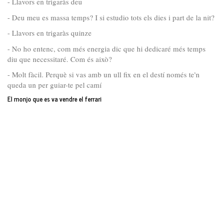
- Llavors en trigaràs deu
- Deu meu es massa temps? I si estudio tots els dies i part de la nit?
- Llavors en trigaràs quinze
- No ho entenc, com més energia dic que hi dedicaré més temps
diu que necessitaré. Com és això?
- Molt fàcil. Perquè si vas amb un ull fix en el destí només te'n
queda un per guiar-te pel camí
El monjo que es va vendre el ferrari